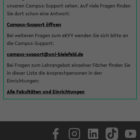
unseren Campus-Support sehen. Auf viele Fragen finden
Sie dort schon eine Antwort:
Campus-Support öffnen
Bei weiteren Fragen zum eKVV wenden Sie sich bitte an
die Campus-Support:
campus-support@uni-bielefeld.de
Bei Fragen zum Lehrangebot einzelner Fächer finden Sie
in dieser Liste die Ansprechpersonen in den
Einrichtungen:
Alle Fakultäten und Einrichtungen
Facebook
Instagram
LinkedIn
TikTok
Youtube