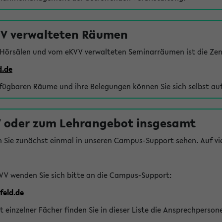
VV verwalteten Räumen
 Hörsälen und vom eKVV verwalteten Seminarräumen ist die Zen
d.de
rfügbaren Räume und ihre Belegungen können Sie sich selbst auf
 oder zum Lehrangebot insgesamt
n Sie zunächst einmal in unseren Campus-Support sehen. Auf vie
VV wenden Sie sich bitte an die Campus-Support:
feld.de
einzelner Fächer finden Sie in dieser Liste die Ansprechperson