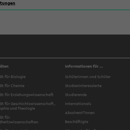
chtungen
täten
Informationen für ...
ät für Biologie
Schülerinnen und Schüler
ät für Chemie
Studieninteressierte
ät für Erziehungswissenschaft
Studierende
ät für Geschichtswissenschaft,
Internationals
ophie und Theologie
Absolvent*innen
ät für
Beschäftigte
dheitswissenschaften