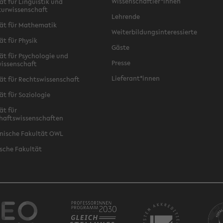
Wissenschaftler*innen
ät für Linguistik und
turwissenschaft
Lehrende
ät für Mathematik
Weiterbildungsinteressierte
ät für Physik
Gäste
ät für Psychologie und
Presse
issenschaft
Lieferant*innen
ät für Rechtswissenschaft
ät für Soziologie
ät für
haftswissenschaften
nische Fakultät OWL
sche Fakultät