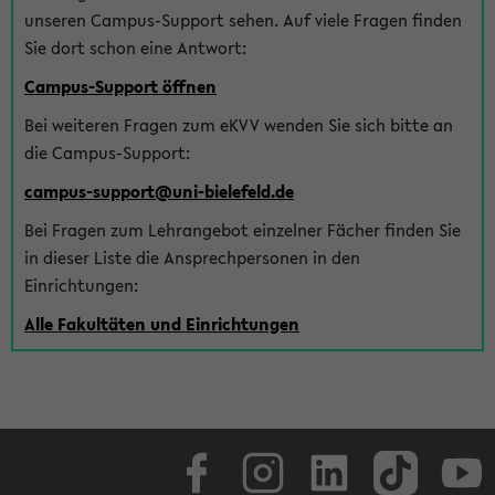
unseren Campus-Support sehen. Auf viele Fragen finden
Sie dort schon eine Antwort:
Campus-Support öffnen
Bei weiteren Fragen zum eKVV wenden Sie sich bitte an
die Campus-Support:
campus-support@uni-bielefeld.de
Bei Fragen zum Lehrangebot einzelner Fächer finden Sie
in dieser Liste die Ansprechpersonen in den
Einrichtungen:
Alle Fakultäten und Einrichtungen
Facebook
Instagram
LinkedIn
TikTok
Youtube