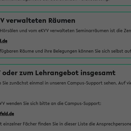
VV verwalteten Räumen
 Hörsälen und vom eKVV verwalteten Seminarräumen ist die Zen
d.de
rfügbaren Räume und ihre Belegungen können Sie sich selbst auf
 oder zum Lehrangebot insgesamt
n Sie zunächst einmal in unseren Campus-Support sehen. Auf vie
VV wenden Sie sich bitte an die Campus-Support:
feld.de
einzelner Fächer finden Sie in dieser Liste die Ansprechperson