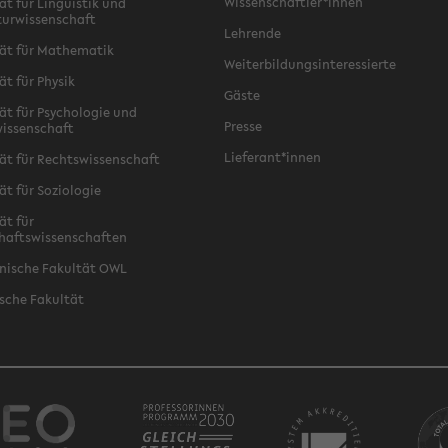
Wissenschaftler*innen
ät für Linguistik und
turwissenschaft
Lehrende
ät für Mathematik
Weiterbildungsinteressierte
ät für Physik
Gäste
ät für Psychologie und
Presse
issenschaft
Lieferant*innen
ät für Rechtswissenschaft
ät für Soziologie
ät für
haftswissenschaften
nische Fakultät OWL
sche Fakultät