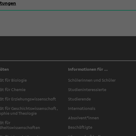
chtungen
täten
Informationen für ...
ät für Biologie
Schülerinnen und Schüler
ät für Chemie
Studieninteressierte
ät für Erziehungswissenschaft
Studierende
ät für Geschichtswissenschaft,
Internationals
ophie und Theologie
Absolvent*innen
ät für
Beschäftigte
dheitswissenschaften