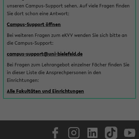
unseren Campus-Support sehen. Auf viele Fragen finden
Sie dort schon eine Antwort:
Campus-Support öffnen
Bei weiteren Fragen zum eKVV wenden Sie sich bitte an
die Campus-Support:
campus-support@uni-bielefeld.de
Bei Fragen zum Lehrangebot einzelner Fächer finden Sie
in dieser Liste die Ansprechpersonen in den
Einrichtungen:
Alle Fakultäten und Einrichtungen
Facebook
Instagram
LinkedIn
TikTok
Youtube