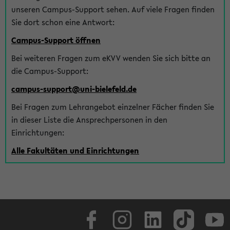
unseren Campus-Support sehen. Auf viele Fragen finden
Sie dort schon eine Antwort:
Campus-Support öffnen
Bei weiteren Fragen zum eKVV wenden Sie sich bitte an
die Campus-Support:
campus-support@uni-bielefeld.de
Bei Fragen zum Lehrangebot einzelner Fächer finden Sie
in dieser Liste die Ansprechpersonen in den
Einrichtungen:
Alle Fakultäten und Einrichtungen
Facebook
Instagram
LinkedIn
TikTok
Youtube