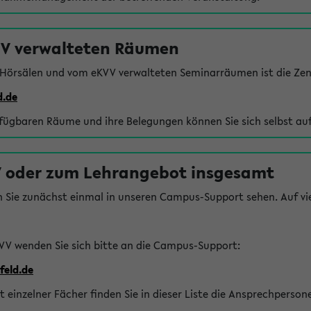
VV verwalteten Räumen
 Hörsälen und vom eKVV verwalteten Seminarräumen ist die Zen
d.de
rfügbaren Räume und ihre Belegungen können Sie sich selbst auf
 oder zum Lehrangebot insgesamt
n Sie zunächst einmal in unseren Campus-Support sehen. Auf vie
VV wenden Sie sich bitte an die Campus-Support:
feld.de
einzelner Fächer finden Sie in dieser Liste die Ansprechperson