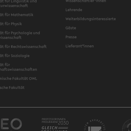
Wissenschaftler*innen
ät für Linguistik und
turwissenschaft
Lehrende
ät für Mathematik
Weiterbildungsinteressierte
ät für Physik
Gäste
ät für Psychologie und
Presse
issenschaft
Lieferant*innen
ät für Rechtswissenschaft
ät für Soziologie
ät für
haftswissenschaften
nische Fakultät OWL
sche Fakultät