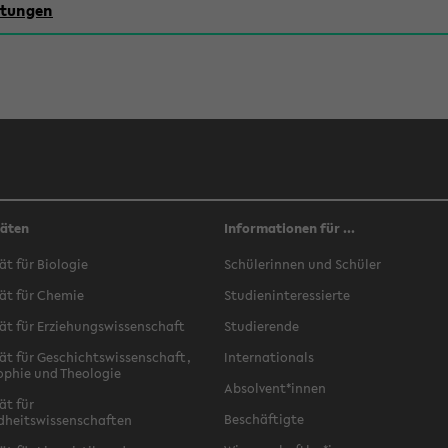
chtungen
täten
Informationen für ...
ät für Biologie
Schülerinnen und Schüler
ät für Chemie
Studieninteressierte
ät für Erziehungswissenschaft
Studierende
ät für Geschichtswissenschaft,
Internationals
ophie und Theologie
Absolvent*innen
ät für
Beschäftigte
dheitswissenschaften