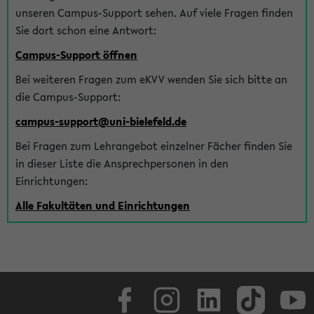
unseren Campus-Support sehen. Auf viele Fragen finden
Sie dort schon eine Antwort:
Campus-Support öffnen
Bei weiteren Fragen zum eKVV wenden Sie sich bitte an
die Campus-Support:
campus-support@uni-bielefeld.de
Bei Fragen zum Lehrangebot einzelner Fächer finden Sie
in dieser Liste die Ansprechpersonen in den
Einrichtungen:
Alle Fakultäten und Einrichtungen
Facebook
Instagram
LinkedIn
TikTok
Youtube