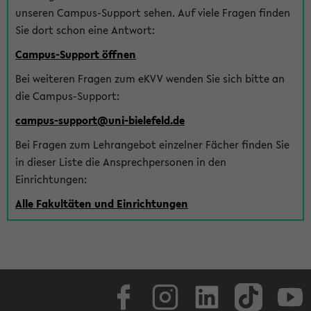
unseren Campus-Support sehen. Auf viele Fragen finden
Sie dort schon eine Antwort:
Campus-Support öffnen
Bei weiteren Fragen zum eKVV wenden Sie sich bitte an
die Campus-Support:
campus-support@uni-bielefeld.de
Bei Fragen zum Lehrangebot einzelner Fächer finden Sie
in dieser Liste die Ansprechpersonen in den
Einrichtungen:
Alle Fakultäten und Einrichtungen
Facebook
Instagram
LinkedIn
TikTok
Youtube