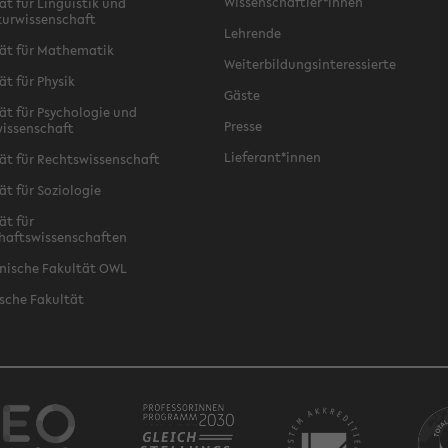
Wissenschaftler*innen
ät für Linguistik und
turwissenschaft
Lehrende
ät für Mathematik
Weiterbildungsinteressierte
ät für Physik
Gäste
ät für Psychologie und
Presse
issenschaft
Lieferant*innen
ät für Rechtswissenschaft
ät für Soziologie
ät für
haftswissenschaften
nische Fakultät OWL
sche Fakultät