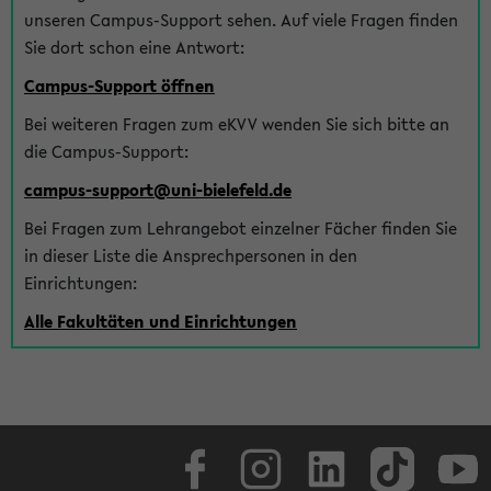
unseren Campus-Support sehen. Auf viele Fragen finden
Sie dort schon eine Antwort:
Campus-Support öffnen
Bei weiteren Fragen zum eKVV wenden Sie sich bitte an
die Campus-Support:
campus-support@uni-bielefeld.de
Bei Fragen zum Lehrangebot einzelner Fächer finden Sie
in dieser Liste die Ansprechpersonen in den
Einrichtungen:
Alle Fakultäten und Einrichtungen
Facebook
Instagram
LinkedIn
TikTok
Youtube