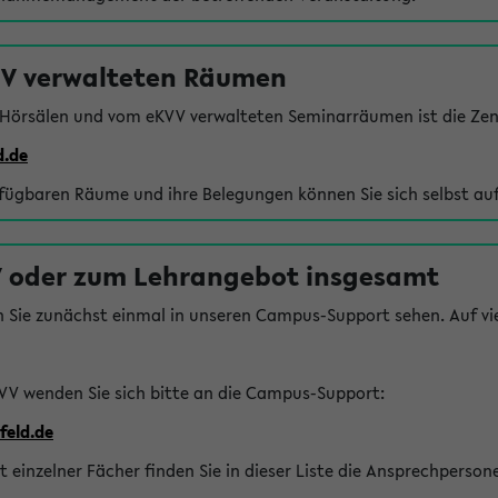
VV verwalteten Räumen
 Hörsälen und vom eKVV verwalteten Seminarräumen ist die Zen
d.de
rfügbaren Räume und ihre Belegungen können Sie sich selbst auf
 oder zum Lehrangebot insgesamt
n Sie zunächst einmal in unseren Campus-Support sehen. Auf vie
VV wenden Sie sich bitte an die Campus-Support:
feld.de
einzelner Fächer finden Sie in dieser Liste die Ansprechperson