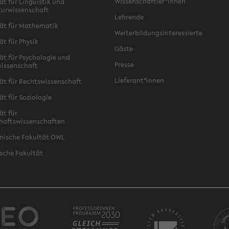
Wissenschaftler*innen
ät für Linguistik und
turwissenschaft
Lehrende
ät für Mathematik
Weiterbildungsinteressierte
ät für Physik
Gäste
ät für Psychologie und
Presse
issenschaft
Lieferant*innen
ät für Rechtswissenschaft
ät für Soziologie
ät für
haftswissenschaften
nische Fakultät OWL
sche Fakultät