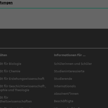
chtungen
täten
Informationen für ...
ät für Biologie
Schülerinnen und Schüler
ät für Chemie
Studieninteressierte
ät für Erziehungswissenschaft
Studierende
ät für Geschichtswissenschaft,
Internationals
ophie und Theologie
Absolvent*innen
ät für
Beschäftigte
dheitswissenschaften