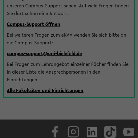
unseren Campus-Support sehen. Auf viele Fragen finden
Sie dort schon eine Antwort:
Campus-Support öffnen
Bei weiteren Fragen zum eKVV wenden Sie sich bitte an
die Campus-Support:
campus-support@uni-bielefeld.de
Bei Fragen zum Lehrangebot einzelner Fächer finden Sie
in dieser Liste die Ansprechpersonen in den
Einrichtungen:
Alle Fakultäten und Einrichtungen
Facebook
Instagram
LinkedIn
TikTok
Youtube