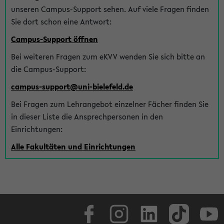
unseren Campus-Support sehen. Auf viele Fragen finden
Sie dort schon eine Antwort:
Campus-Support öffnen
Bei weiteren Fragen zum eKVV wenden Sie sich bitte an
die Campus-Support:
campus-support@uni-bielefeld.de
Bei Fragen zum Lehrangebot einzelner Fächer finden Sie
in dieser Liste die Ansprechpersonen in den
Einrichtungen:
Alle Fakultäten und Einrichtungen
Facebook
Instagram
LinkedIn
TikTok
Youtube