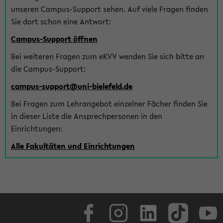
unseren Campus-Support sehen. Auf viele Fragen finden
Sie dort schon eine Antwort:
Campus-Support öffnen
Bei weiteren Fragen zum eKVV wenden Sie sich bitte an
die Campus-Support:
campus-support@uni-bielefeld.de
Bei Fragen zum Lehrangebot einzelner Fächer finden Sie
in dieser Liste die Ansprechpersonen in den
Einrichtungen:
Alle Fakultäten und Einrichtungen
Facebook
Instagram
LinkedIn
TikTok
Youtube