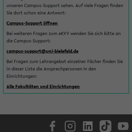
unseren Campus-Support sehen. Auf viele Fragen finden
Sie dort schon eine Antwort:
Campus-Support öffnen
Bei weiteren Fragen zum eKVV wenden Sie sich bitte an
die Campus-Support:
campus-support@uni-bielefeld.de
Bei Fragen zum Lehrangebot einzelner Fächer finden Sie
in dieser Liste die Ansprechpersonen in den
Einrichtungen:
Alle Fakultäten und Einrichtungen
Facebook
Instagram
LinkedIn
TikTok
Youtube