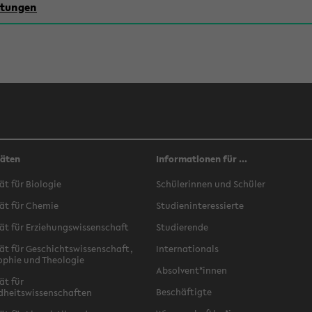
chtungen
täten
Informationen für ...
ät für Biologie
Schülerinnen und Schüler
ät für Chemie
Studieninteressierte
ät für Erziehungswissenschaft
Studierende
ät für Geschichtswissenschaft,
Internationals
ophie und Theologie
Absolvent*innen
ät für
Beschäftigte
dheitswissenschaften