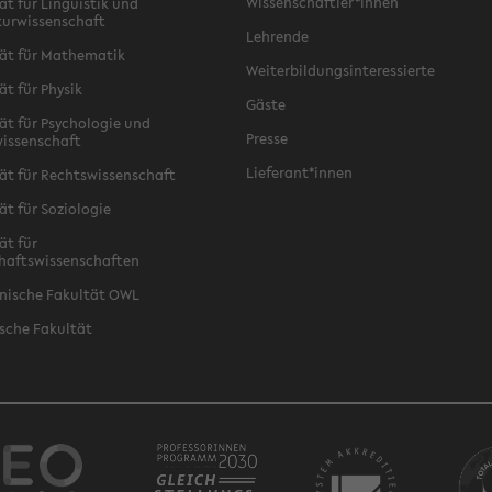
Wissenschaftler*innen
ät für Linguistik und
turwissenschaft
Lehrende
ät für Mathematik
Weiterbildungsinteressierte
ät für Physik
Gäste
ät für Psychologie und
Presse
issenschaft
Lieferant*innen
ät für Rechtswissenschaft
ät für Soziologie
ät für
haftswissenschaften
nische Fakultät OWL
sche Fakultät