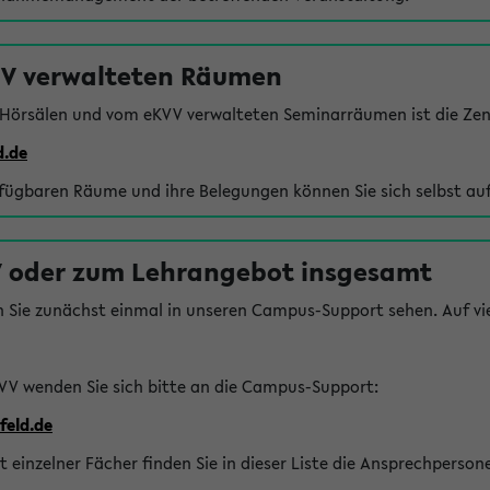
VV verwalteten Räumen
 Hörsälen und vom eKVV verwalteten Seminarräumen ist die Zen
d.de
rfügbaren Räume und ihre Belegungen können Sie sich selbst auf
 oder zum Lehrangebot insgesamt
n Sie zunächst einmal in unseren Campus-Support sehen. Auf vie
VV wenden Sie sich bitte an die Campus-Support:
feld.de
einzelner Fächer finden Sie in dieser Liste die Ansprechperson