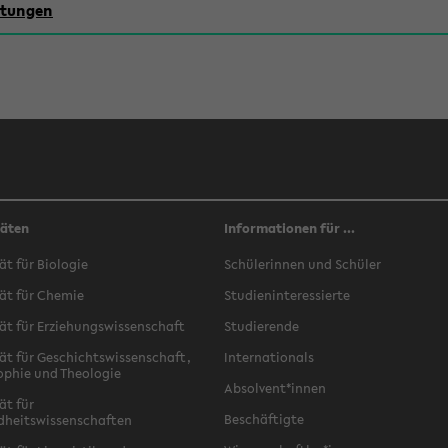
chtungen
täten
Informationen für ...
ät für Biologie
Schülerinnen und Schüler
ät für Chemie
Studieninteressierte
ät für Erziehungswissenschaft
Studierende
ät für Geschichtswissenschaft,
Internationals
ophie und Theologie
Absolvent*innen
ät für
Beschäftigte
dheitswissenschaften