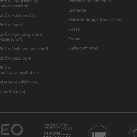
Wissenschaftler*innen
ät für Linguistik und
turwissenschaft
Lehrende
ät für Mathematik
Weiterbildungsinteressierte
ät für Physik
Gäste
ät für Psychologie und
Presse
issenschaft
Lieferant*innen
ät für Rechtswissenschaft
ät für Soziologie
ät für
haftswissenschaften
nische Fakultät OWL
sche Fakultät