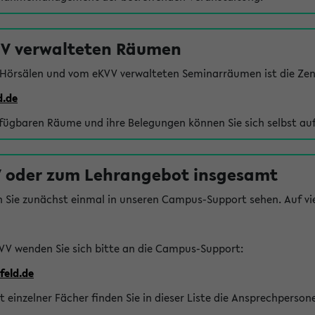
VV verwalteten Räumen
 Hörsälen und vom eKVV verwalteten Seminarräumen ist die Zen
d.de
rfügbaren Räume und ihre Belegungen können Sie sich selbst auf
 oder zum Lehrangebot insgesamt
n Sie zunächst einmal in unseren Campus-Support sehen. Auf vie
VV wenden Sie sich bitte an die Campus-Support:
feld.de
einzelner Fächer finden Sie in dieser Liste die Ansprechperson