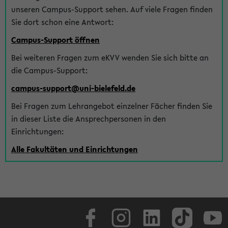
unseren Campus-Support sehen. Auf viele Fragen finden
Sie dort schon eine Antwort:
Campus-Support öffnen
Bei weiteren Fragen zum eKVV wenden Sie sich bitte an
die Campus-Support:
campus-support@uni-bielefeld.de
Bei Fragen zum Lehrangebot einzelner Fächer finden Sie
in dieser Liste die Ansprechpersonen in den
Einrichtungen:
Alle Fakultäten und Einrichtungen
Facebook
Instagram
LinkedIn
TikTok
Youtube