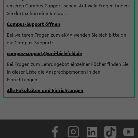
unseren Campus-Support sehen. Auf viele Fragen finden
Sie dort schon eine Antwort:
Campus-Support öffnen
Bei weiteren Fragen zum eKVV wenden Sie sich bitte an
die Campus-Support:
campus-support@uni-bielefeld.de
Bei Fragen zum Lehrangebot einzelner Fächer finden Sie
in dieser Liste die Ansprechpersonen in den
Einrichtungen:
Alle Fakultäten und Einrichtungen
Facebook
Instagram
LinkedIn
TikTok
Youtube