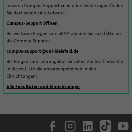
unseren Campus-Support sehen. Auf viele Fragen finden
Sie dort schon eine Antwort:
Campus-Support öffnen
Bei weiteren Fragen zum eKVV wenden Sie sich bitte an
die Campus-Support:
campus-support@uni-bielefeld.de
Bei Fragen zum Lehrangebot einzelner Fächer finden Sie
in dieser Liste die Ansprechpersonen in den
Einrichtungen:
Alle Fakultäten und Einrichtungen
Facebook
Instagram
LinkedIn
TikTok
Youtube