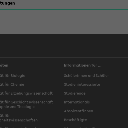
chtungen
täten
Informationen für ...
ät für Biologie
Schülerinnen und Schüler
ät für Chemie
Studieninteressierte
ät für Erziehungswissenschaft
Studierende
ät für Geschichtswissenschaft,
Internationals
ophie und Theologie
Absolvent*innen
ät für
Beschäftigte
dheitswissenschaften