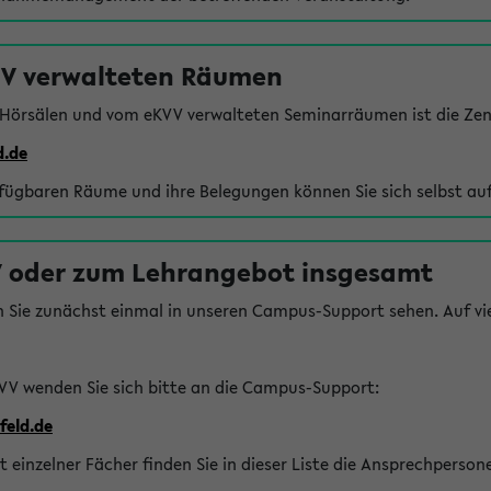
VV verwalteten Räumen
 Hörsälen und vom eKVV verwalteten Seminarräumen ist die Zen
d.de
rfügbaren Räume und ihre Belegungen können Sie sich selbst auf
 oder zum Lehrangebot insgesamt
n Sie zunächst einmal in unseren Campus-Support sehen. Auf vie
VV wenden Sie sich bitte an die Campus-Support:
feld.de
einzelner Fächer finden Sie in dieser Liste die Ansprechperson