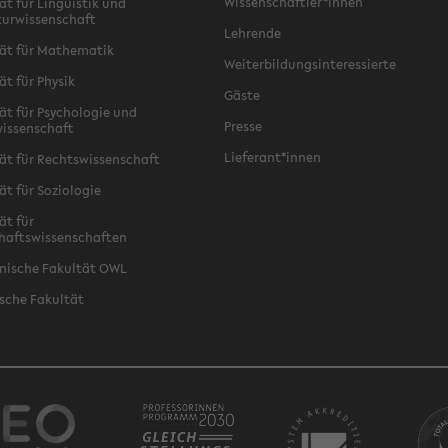
Wissenschaftler*innen
ät für Linguistik und
turwissenschaft
Lehrende
ät für Mathematik
Weiterbildungsinteressierte
ät für Physik
Gäste
ät für Psychologie und
Presse
issenschaft
Lieferant*innen
ät für Rechtswissenschaft
ät für Soziologie
ät für
haftswissenschaften
nische Fakultät OWL
sche Fakultät