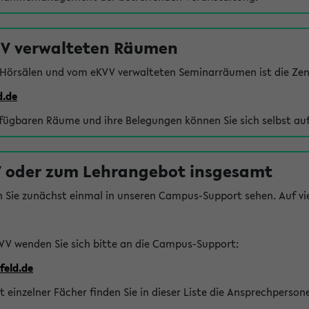
VV verwalteten Räumen
 Hörsälen und vom eKVV verwalteten Seminarräumen ist die Zen
d.de
rfügbaren Räume und ihre Belegungen können Sie sich selbst auf
 oder zum Lehrangebot insgesamt
n Sie zunächst einmal in unseren Campus-Support sehen. Auf vie
VV wenden Sie sich bitte an die Campus-Support:
feld.de
einzelner Fächer finden Sie in dieser Liste die Ansprechperson