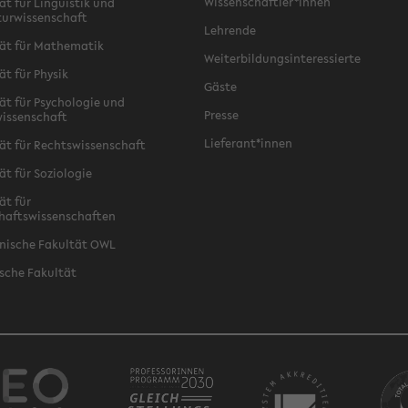
Wissenschaftler*innen
ät für Linguistik und
turwissenschaft
Lehrende
ät für Mathematik
Weiterbildungsinteressierte
ät für Physik
Gäste
ät für Psychologie und
Presse
issenschaft
Lieferant*innen
ät für Rechtswissenschaft
ät für Soziologie
ät für
haftswissenschaften
nische Fakultät OWL
sche Fakultät