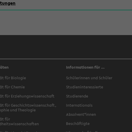
chtungen
täten
Informationen für ...
ät für Biologie
Schülerinnen und Schüler
ät für Chemie
Studieninteressierte
ät für Erziehungswissenschaft
Studierende
ät für Geschichtswissenschaft,
Internationals
ophie und Theologie
Absolvent*innen
ät für
Beschäftigte
dheitswissenschaften