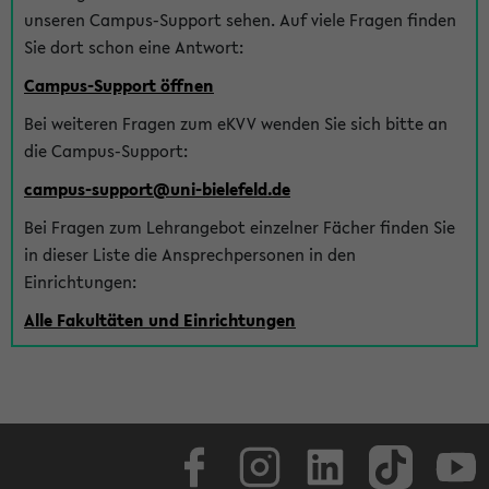
unseren Campus-Support sehen. Auf viele Fragen finden
Sie dort schon eine Antwort:
Campus-Support öffnen
Bei weiteren Fragen zum eKVV wenden Sie sich bitte an
die Campus-Support:
campus-support@uni-bielefeld.de
Bei Fragen zum Lehrangebot einzelner Fächer finden Sie
in dieser Liste die Ansprechpersonen in den
Einrichtungen:
Alle Fakultäten und Einrichtungen
Facebook
Instagram
LinkedIn
TikTok
Youtube