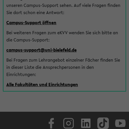
unseren Campus-Support sehen. Auf viele Fragen finden
Sie dort schon eine Antwort:
Campus-Support öffnen
Bei weiteren Fragen zum eKVV wenden Sie sich bitte an
die Campus-Support:
campus-support@uni-bielefeld.de
Bei Fragen zum Lehrangebot einzelner Fächer finden Sie
in dieser Liste die Ansprechpersonen in den
Einrichtungen:
Alle Fakultäten und Einrichtungen
Facebook
Instagram
LinkedIn
TikTok
Youtube