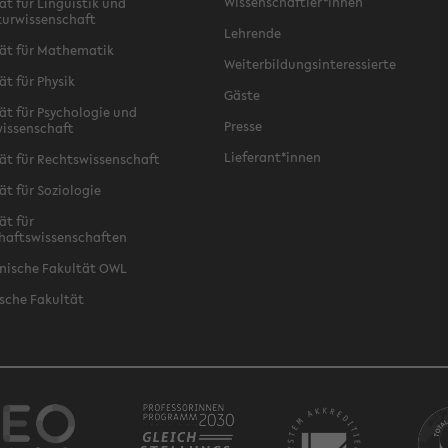
Wissenschaftler*innen
ät für Linguistik und
turwissenschaft
Lehrende
ät für Mathematik
Weiterbildungsinteressierte
ät für Physik
Gäste
ät für Psychologie und
Presse
issenschaft
Lieferant*innen
ät für Rechtswissenschaft
ät für Soziologie
ät für
haftswissenschaften
nische Fakultät OWL
sche Fakultät