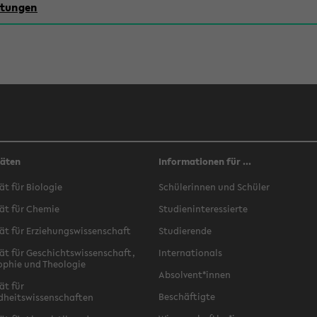
chtungen
täten
Informationen für ...
ät für Biologie
Schülerinnen und Schüler
ät für Chemie
Studieninteressierte
ät für Erziehungswissenschaft
Studierende
ät für Geschichtswissenschaft,
Internationals
ophie und Theologie
Absolvent*innen
ät für
Beschäftigte
dheitswissenschaften