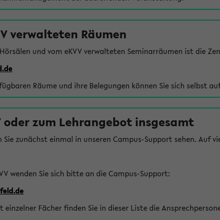
VV verwalteten Räumen
 Hörsälen und vom eKVV verwalteten Seminarräumen ist die Zen
d.de
rfügbaren Räume und ihre Belegungen können Sie sich selbst auf
 oder zum Lehrangebot insgesamt
n Sie zunächst einmal in unseren Campus-Support sehen. Auf vie
VV wenden Sie sich bitte an die Campus-Support:
feld.de
einzelner Fächer finden Sie in dieser Liste die Ansprechperson