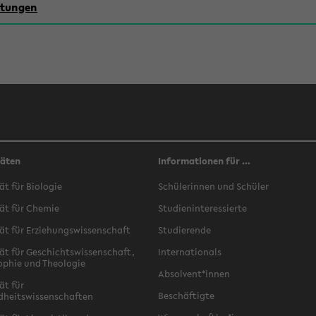
chtungen
täten
Informationen für ...
ät für Biologie
Schülerinnen und Schüler
ät für Chemie
Studieninteressierte
ät für Erziehungswissenschaft
Studierende
ät für Geschichtswissenschaft,
Internationals
ophie und Theologie
Absolvent*innen
ät für
Beschäftigte
dheitswissenschaften