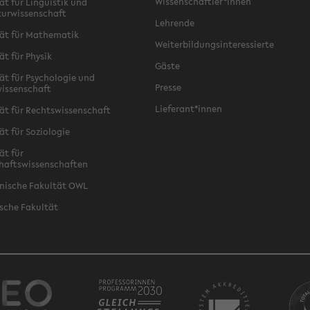
Wissenschaftler*innen
ät für Linguistik und
turwissenschaft
Lehrende
ät für Mathematik
Weiterbildungsinteressierte
ät für Physik
Gäste
ät für Psychologie und
Presse
issenschaft
Lieferant*innen
ät für Rechtswissenschaft
ät für Soziologie
ät für
haftswissenschaften
nische Fakultät OWL
sche Fakultät