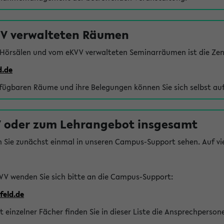
VV verwalteten Räumen
 Hörsälen und vom eKVV verwalteten Seminarräumen ist die Zen
d.de
rfügbaren Räume und ihre Belegungen können Sie sich selbst auf
 oder zum Lehrangebot insgesamt
n Sie zunächst einmal in unseren Campus-Support sehen. Auf vie
VV wenden Sie sich bitte an die Campus-Support:
feld.de
einzelner Fächer finden Sie in dieser Liste die Ansprechperson