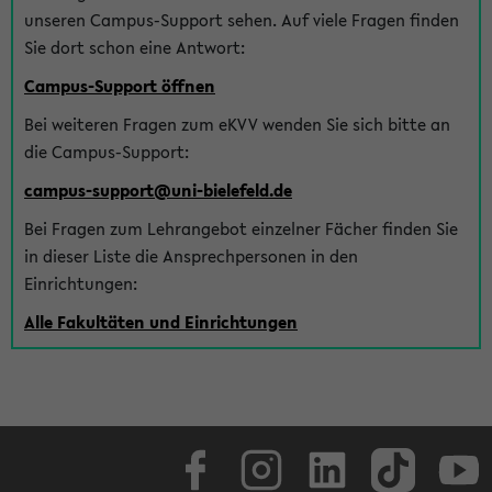
unseren Campus-Support sehen. Auf viele Fragen finden
Sie dort schon eine Antwort:
Campus-Support öffnen
Bei weiteren Fragen zum eKVV wenden Sie sich bitte an
die Campus-Support:
campus-support@uni-bielefeld.de
Bei Fragen zum Lehrangebot einzelner Fächer finden Sie
in dieser Liste die Ansprechpersonen in den
Einrichtungen:
Alle Fakultäten und Einrichtungen
Facebook
Instagram
LinkedIn
TikTok
Youtube