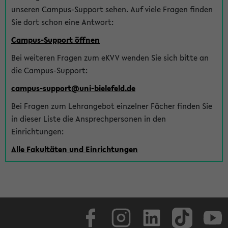
unseren Campus-Support sehen. Auf viele Fragen finden
Sie dort schon eine Antwort:
Campus-Support öffnen
Bei weiteren Fragen zum eKVV wenden Sie sich bitte an
die Campus-Support:
campus-support@uni-bielefeld.de
Bei Fragen zum Lehrangebot einzelner Fächer finden Sie
in dieser Liste die Ansprechpersonen in den
Einrichtungen:
Alle Fakultäten und Einrichtungen
Facebook
Instagram
LinkedIn
TikTok
Youtube