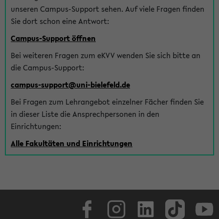
unseren Campus-Support sehen. Auf viele Fragen finden
Sie dort schon eine Antwort:
Campus-Support öffnen
Bei weiteren Fragen zum eKVV wenden Sie sich bitte an
die Campus-Support:
campus-support@uni-bielefeld.de
Bei Fragen zum Lehrangebot einzelner Fächer finden Sie
in dieser Liste die Ansprechpersonen in den
Einrichtungen:
Alle Fakultäten und Einrichtungen
Facebook
Instagram
LinkedIn
TikTok
Youtube