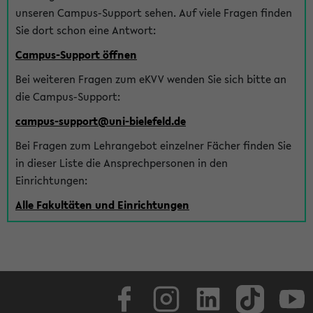
unseren Campus-Support sehen. Auf viele Fragen finden
Sie dort schon eine Antwort:
Campus-Support öffnen
Bei weiteren Fragen zum eKVV wenden Sie sich bitte an
die Campus-Support:
campus-support@uni-bielefeld.de
Bei Fragen zum Lehrangebot einzelner Fächer finden Sie
in dieser Liste die Ansprechpersonen in den
Einrichtungen:
Alle Fakultäten und Einrichtungen
Facebook
Instagram
LinkedIn
TikTok
Youtube