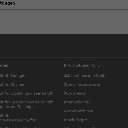
chtungen
täten
Informationen für ...
ät für Biologie
Schülerinnen und Schüler
ät für Chemie
Studieninteressierte
ät für Erziehungswissenschaft
Studierende
ät für Geschichtswissenschaft,
Internationals
ophie und Theologie
Absolvent*innen
ät für
Beschäftigte
dheitswissenschaften