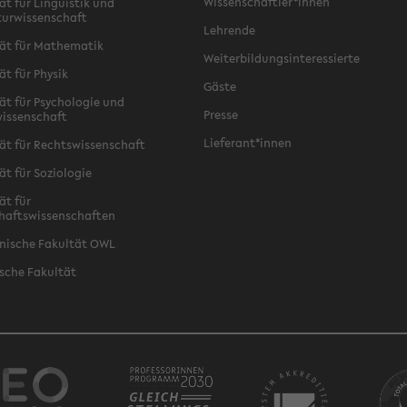
Wissenschaftler*innen
ät für Linguistik und
turwissenschaft
Lehrende
ät für Mathematik
Weiterbildungsinteressierte
ät für Physik
Gäste
ät für Psychologie und
Presse
issenschaft
Lieferant*innen
ät für Rechtswissenschaft
ät für Soziologie
ät für
haftswissenschaften
nische Fakultät OWL
sche Fakultät