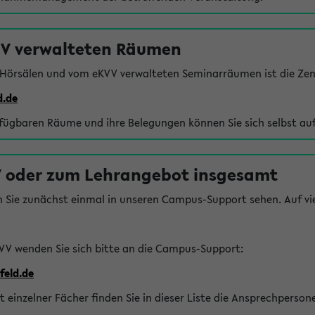
VV verwalteten Räumen
 Hörsälen und vom eKVV verwalteten Seminarräumen ist die Zen
d.de
rfügbaren Räume und ihre Belegungen können Sie sich selbst auf
 oder zum Lehrangebot insgesamt
n Sie zunächst einmal in unseren Campus-Support sehen. Auf vie
VV wenden Sie sich bitte an die Campus-Support:
feld.de
einzelner Fächer finden Sie in dieser Liste die Ansprechperson