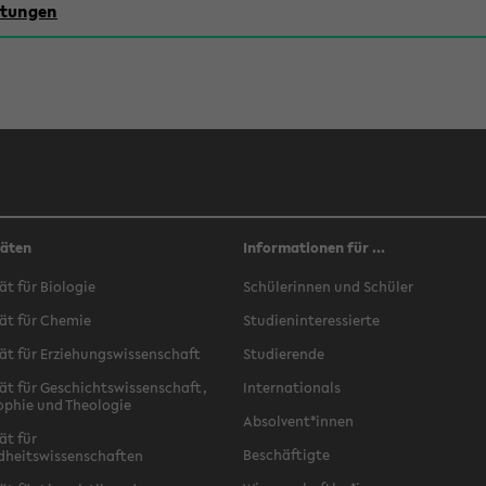
chtungen
täten
Informationen für ...
ät für Biologie
Schülerinnen und Schüler
ät für Chemie
Studieninteressierte
ät für Erziehungswissenschaft
Studierende
ät für Geschichtswissenschaft,
Internationals
ophie und Theologie
Absolvent*innen
ät für
Beschäftigte
dheitswissenschaften