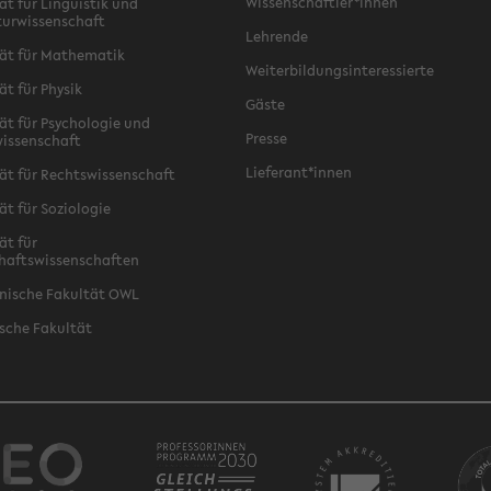
Wissenschaftler*innen
ät für Linguistik und
turwissenschaft
Lehrende
ät für Mathematik
Weiterbildungsinteressierte
ät für Physik
Gäste
ät für Psychologie und
Presse
issenschaft
Lieferant*innen
ät für Rechtswissenschaft
ät für Soziologie
ät für
haftswissenschaften
nische Fakultät OWL
sche Fakultät