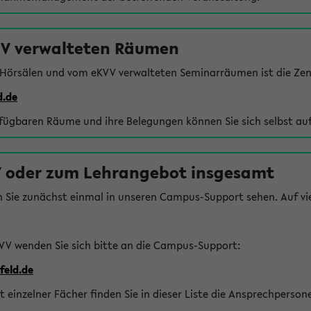
VV verwalteten Räumen
 Hörsälen und vom eKVV verwalteten Seminarräumen ist die Zen
d.de
rfügbaren Räume und ihre Belegungen können Sie sich selbst auf
 oder zum Lehrangebot insgesamt
n Sie zunächst einmal in unseren Campus-Support sehen. Auf vie
VV wenden Sie sich bitte an die Campus-Support:
feld.de
einzelner Fächer finden Sie in dieser Liste die Ansprechperson