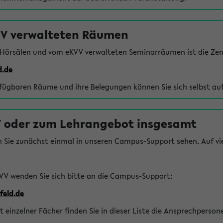
VV verwalteten Räumen
 Hörsälen und vom eKVV verwalteten Seminarräumen ist die Zen
d.de
rfügbaren Räume und ihre Belegungen können Sie sich selbst auf
 oder zum Lehrangebot insgesamt
n Sie zunächst einmal in unseren Campus-Support sehen. Auf vie
VV wenden Sie sich bitte an die Campus-Support:
feld.de
einzelner Fächer finden Sie in dieser Liste die Ansprechperson