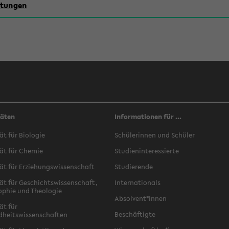
chtungen
täten
Informationen für ...
ät für Biologie
Schülerinnen und Schüler
ät für Chemie
Studieninteressierte
ät für Erziehungswissenschaft
Studierende
ät für Geschichtswissenschaft,
Internationals
ophie und Theologie
Absolvent*innen
ät für
Beschäftigte
dheitswissenschaften