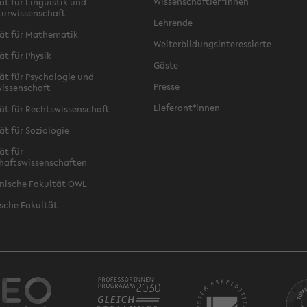
Wissenschaftler*innen
ät für Linguistik und
turwissenschaft
Lehrende
ät für Mathematik
Weiterbildungsinteressierte
ät für Physik
Gäste
ät für Psychologie und
Presse
issenschaft
Lieferant*innen
ät für Rechtswissenschaft
ät für Soziologie
ät für
haftswissenschaften
nische Fakultät OWL
sche Fakultät