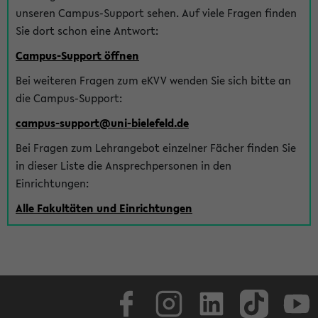
unseren Campus-Support sehen. Auf viele Fragen finden
Sie dort schon eine Antwort:
Campus-Support öffnen
Bei weiteren Fragen zum eKVV wenden Sie sich bitte an
die Campus-Support:
campus-support@uni-bielefeld.de
Bei Fragen zum Lehrangebot einzelner Fächer finden Sie
in dieser Liste die Ansprechpersonen in den
Einrichtungen:
Alle Fakultäten und Einrichtungen
Facebook
Instagram
LinkedIn
TikTok
Youtube