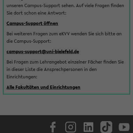
unseren Campus-Support sehen. Auf viele Fragen finden
Sie dort schon eine Antwort:
Campus-Support öffnen
Bei weiteren Fragen zum eKVV wenden Sie sich bitte an
die Campus-Support:
campus-support@uni-bielefeld.de
Bei Fragen zum Lehrangebot einzelner Fächer finden Sie
in dieser Liste die Ansprechpersonen in den
Einrichtungen:
Alle Fakultäten und Einrichtungen
Facebook
Instagram
LinkedIn
TikTok
Youtube