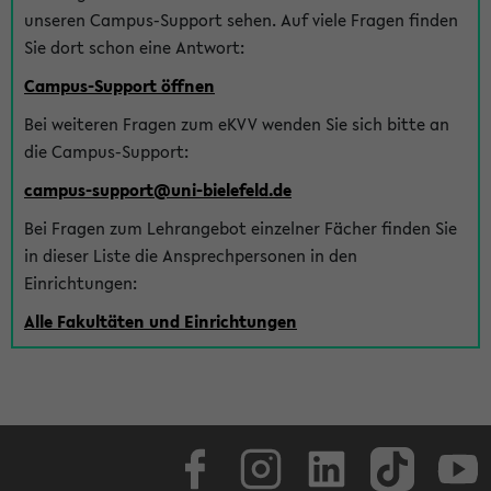
unseren Campus-Support sehen. Auf viele Fragen finden
Sie dort schon eine Antwort:
Campus-Support öffnen
Bei weiteren Fragen zum eKVV wenden Sie sich bitte an
die Campus-Support:
campus-support@uni-bielefeld.de
Bei Fragen zum Lehrangebot einzelner Fächer finden Sie
in dieser Liste die Ansprechpersonen in den
Einrichtungen:
Alle Fakultäten und Einrichtungen
Facebook
Instagram
LinkedIn
TikTok
Youtube