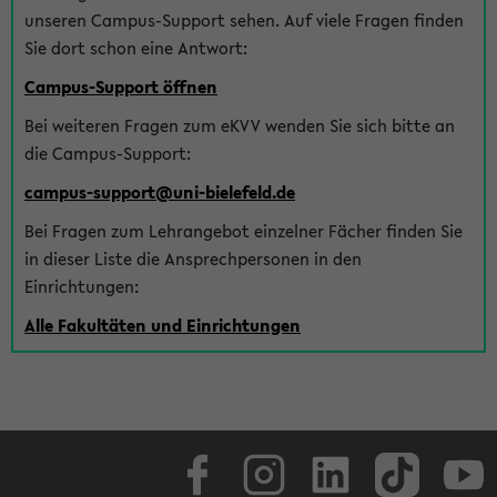
unseren Campus-Support sehen. Auf viele Fragen finden
Sie dort schon eine Antwort:
Campus-Support öffnen
Bei weiteren Fragen zum eKVV wenden Sie sich bitte an
die Campus-Support:
campus-support@uni-bielefeld.de
Bei Fragen zum Lehrangebot einzelner Fächer finden Sie
in dieser Liste die Ansprechpersonen in den
Einrichtungen:
Alle Fakultäten und Einrichtungen
Facebook
Instagram
LinkedIn
TikTok
Youtube