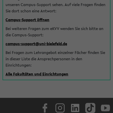
unseren Campus-Support sehen. Auf viele Fragen finden
Sie dort schon eine Antwort:
Campus-Support öffnen
Bei weiteren Fragen zum eKVV wenden Sie sich bitte an
die Campus-Support:
campus-support@uni-bielefeld.de
Bei Fragen zum Lehrangebot einzelner Fächer finden Sie
in dieser Liste die Ansprechpersonen in den
Einrichtungen:
Alle Fakultäten und Einrichtungen
Facebook
Instagram
LinkedIn
TikTok
Youtube