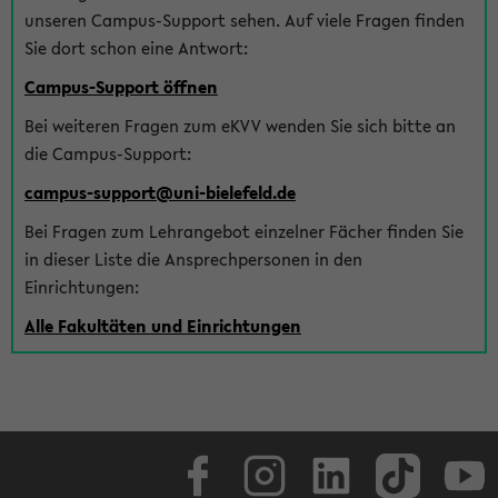
unseren Campus-Support sehen. Auf viele Fragen finden
Sie dort schon eine Antwort:
Campus-Support öffnen
Bei weiteren Fragen zum eKVV wenden Sie sich bitte an
die Campus-Support:
campus-support@uni-bielefeld.de
Bei Fragen zum Lehrangebot einzelner Fächer finden Sie
in dieser Liste die Ansprechpersonen in den
Einrichtungen:
Alle Fakultäten und Einrichtungen
Facebook
Instagram
LinkedIn
TikTok
Youtube