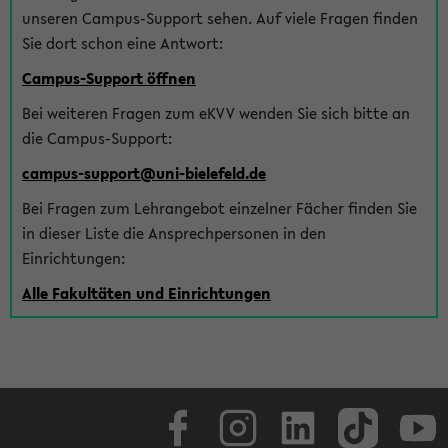
unseren Campus-Support sehen. Auf viele Fragen finden
Sie dort schon eine Antwort:
Campus-Support öffnen
Bei weiteren Fragen zum eKVV wenden Sie sich bitte an
die Campus-Support:
campus-support@uni-bielefeld.de
Bei Fragen zum Lehrangebot einzelner Fächer finden Sie
in dieser Liste die Ansprechpersonen in den
Einrichtungen:
Alle Fakultäten und Einrichtungen
Facebook
Instagram
LinkedIn
TikTok
Youtube