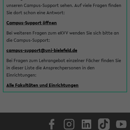
unseren Campus-Support sehen. Auf viele Fragen finden
Sie dort schon eine Antwort:
Campus-Support öffnen
Bei weiteren Fragen zum eKVV wenden Sie sich bitte an
die Campus-Support:
campus-support@uni-bielefeld.de
Bei Fragen zum Lehrangebot einzelner Fächer finden Sie
in dieser Liste die Ansprechpersonen in den
Einrichtungen:
Alle Fakultäten und Einrichtungen
Facebook
Instagram
LinkedIn
TikTok
Youtube