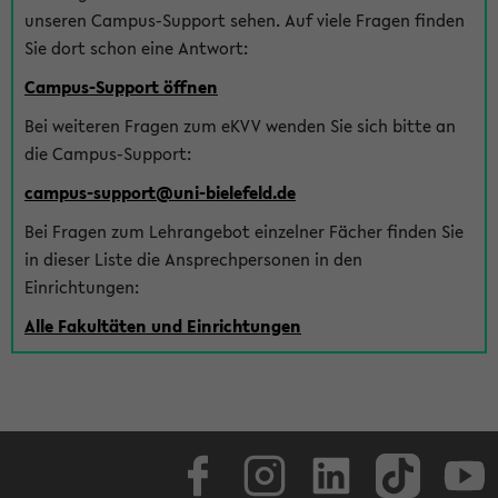
unseren Campus-Support sehen. Auf viele Fragen finden
Sie dort schon eine Antwort:
Campus-Support öffnen
Bei weiteren Fragen zum eKVV wenden Sie sich bitte an
die Campus-Support:
campus-support@uni-bielefeld.de
Bei Fragen zum Lehrangebot einzelner Fächer finden Sie
in dieser Liste die Ansprechpersonen in den
Einrichtungen:
Alle Fakultäten und Einrichtungen
Facebook
Instagram
LinkedIn
TikTok
Youtube