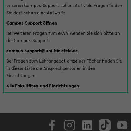
unseren Campus-Support sehen. Auf viele Fragen finden
Sie dort schon eine Antwort:
Campus-Support öffnen
Bei weiteren Fragen zum eKVV wenden Sie sich bitte an
die Campus-Support:
campus-support@uni-bielefeld.de
Bei Fragen zum Lehrangebot einzelner Fächer finden Sie
in dieser Liste die Ansprechpersonen in den
Einrichtungen:
Alle Fakultäten und Einrichtungen
Facebook
Instagram
LinkedIn
TikTok
Youtube