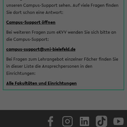
unseren Campus-Support sehen. Auf viele Fragen finden
Sie dort schon eine Antwort:
Campus-Support öffnen
Bei weiteren Fragen zum eKVV wenden Sie sich bitte an
die Campus-Support:
campus-support@uni-bielefeld.de
Bei Fragen zum Lehrangebot einzelner Fächer finden Sie
in dieser Liste die Ansprechpersonen in den
Einrichtungen:
Alle Fakultäten und Einrichtungen
Facebook
Instagram
LinkedIn
TikTok
Youtube