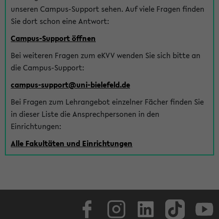
unseren Campus-Support sehen. Auf viele Fragen finden
Sie dort schon eine Antwort:
Campus-Support öffnen
Bei weiteren Fragen zum eKVV wenden Sie sich bitte an
die Campus-Support:
campus-support@uni-bielefeld.de
Bei Fragen zum Lehrangebot einzelner Fächer finden Sie
in dieser Liste die Ansprechpersonen in den
Einrichtungen:
Alle Fakultäten und Einrichtungen
Facebook
Instagram
LinkedIn
TikTok
Youtube