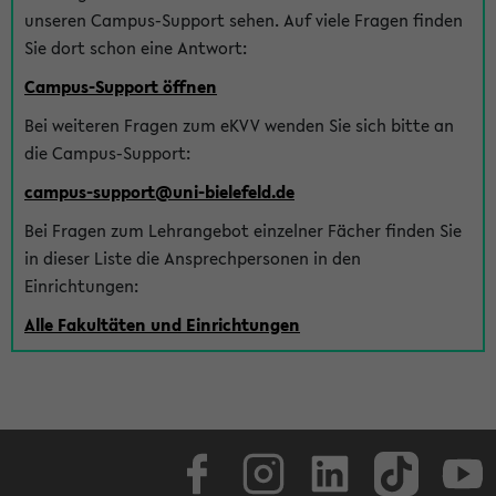
unseren Campus-Support sehen. Auf viele Fragen finden
Sie dort schon eine Antwort:
Campus-Support öffnen
Bei weiteren Fragen zum eKVV wenden Sie sich bitte an
die Campus-Support:
campus-support@uni-bielefeld.de
Bei Fragen zum Lehrangebot einzelner Fächer finden Sie
in dieser Liste die Ansprechpersonen in den
Einrichtungen:
Alle Fakultäten und Einrichtungen
Facebook
Instagram
LinkedIn
TikTok
Youtube