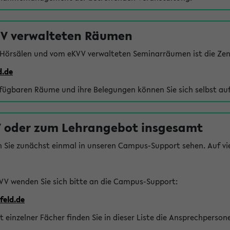
VV verwalteten Räumen
 Hörsälen und vom eKVV verwalteten Seminarräumen ist die Zen
d.de
rfügbaren Räume und ihre Belegungen können Sie sich selbst auf
 oder zum Lehrangebot insgesamt
n Sie zunächst einmal in unseren Campus-Support sehen. Auf vie
VV wenden Sie sich bitte an die Campus-Support:
feld.de
einzelner Fächer finden Sie in dieser Liste die Ansprechperson