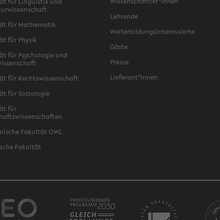
Wissenschaftler*innen
ät für Linguistik und
turwissenschaft
Lehrende
ät für Mathematik
Weiterbildungsinteressierte
ät für Physik
Gäste
ät für Psychologie und
Presse
issenschaft
Lieferant*innen
ät für Rechtswissenschaft
ät für Soziologie
ät für
haftswissenschaften
nische Fakultät OWL
sche Fakultät