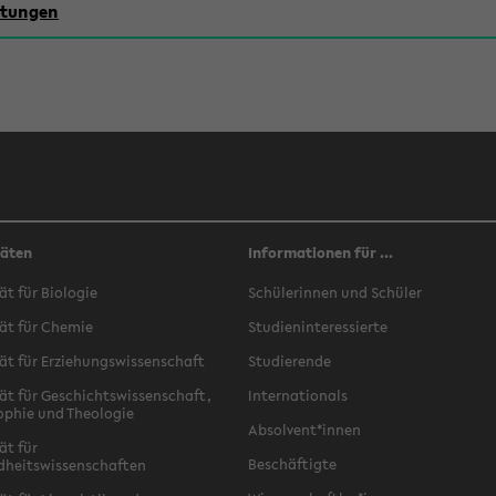
chtungen
täten
Informationen für ...
ät für Biologie
Schülerinnen und Schüler
ät für Chemie
Studieninteressierte
ät für Erziehungswissenschaft
Studierende
ät für Geschichtswissenschaft,
Internationals
ophie und Theologie
Absolvent*innen
ät für
Beschäftigte
dheitswissenschaften