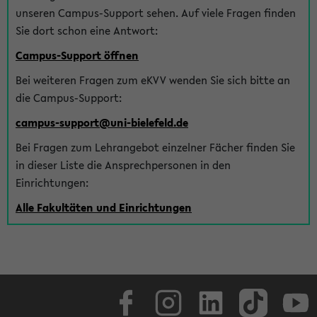
unseren Campus-Support sehen. Auf viele Fragen finden
Sie dort schon eine Antwort:
Campus-Support öffnen
Bei weiteren Fragen zum eKVV wenden Sie sich bitte an
die Campus-Support:
campus-support@uni-bielefeld.de
Bei Fragen zum Lehrangebot einzelner Fächer finden Sie
in dieser Liste die Ansprechpersonen in den
Einrichtungen:
Alle Fakultäten und Einrichtungen
Facebook
Instagram
LinkedIn
TikTok
Youtube