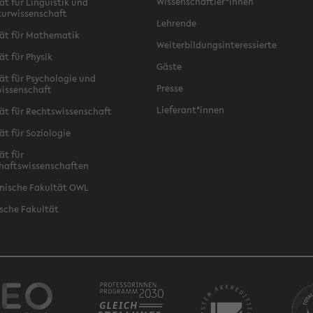
Wissenschaftler*innen
ät für Linguistik und
turwissenschaft
Lehrende
ät für Mathematik
Weiterbildungsinteressierte
ät für Physik
Gäste
ät für Psychologie und
Presse
issenschaft
Lieferant*innen
ät für Rechtswissenschaft
ät für Soziologie
ät für
haftswissenschaften
nische Fakultät OWL
sche Fakultät