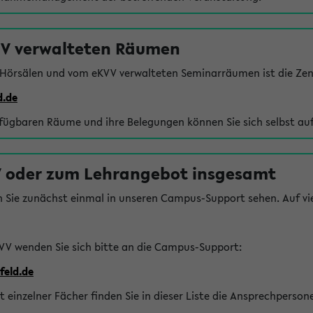
VV verwalteten Räumen
 Hörsälen und vom eKVV verwalteten Seminarräumen ist die Zen
d.de
rfügbaren Räume und ihre Belegungen können Sie sich selbst auf
 oder zum Lehrangebot insgesamt
n Sie zunächst einmal in unseren Campus-Support sehen. Auf vie
VV wenden Sie sich bitte an die Campus-Support:
feld.de
einzelner Fächer finden Sie in dieser Liste die Ansprechperson