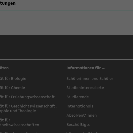
chtungen
täten
Informationen für ...
ät für Biologie
Schülerinnen und Schüler
ät für Chemie
Studieninteressierte
ät für Erziehungswissenschaft
Studierende
ät für Geschichtswissenschaft,
Internationals
ophie und Theologie
Absolvent*innen
ät für
Beschäftigte
dheitswissenschaften